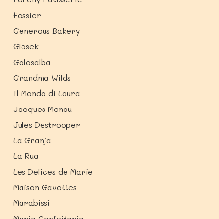
Fossier
Generous Bakery
Glosek
Golosalba
Grandma Wilds
Il Mondo di Laura
Jacques Menou
Jules Destrooper
La Granja
La Rua
Les Delices de Marie
Maison Gavottes
Marabissi
Maria Confeitaria