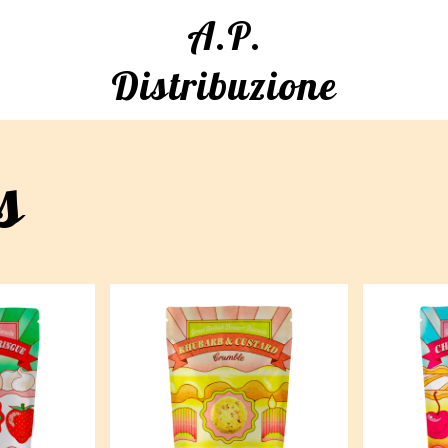
A.P.
Distribuzione
s