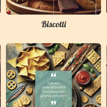
Biscotti