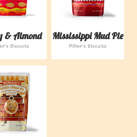
y & Almond
Mississippi Mud Pie
ler's Biscuits
Miller's Biscuits