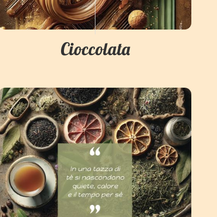
Cioccolata