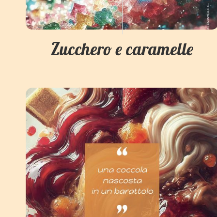
Zucchero e caramelle