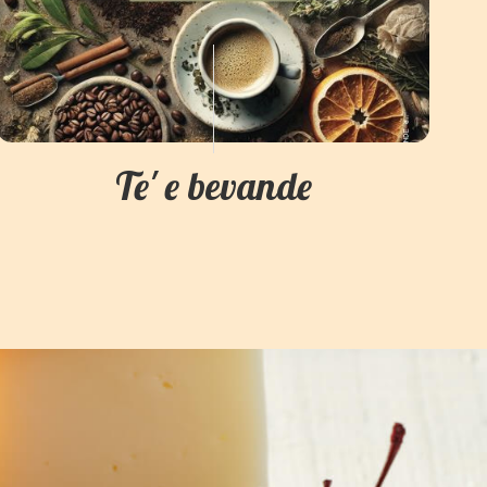
Te' e bevande