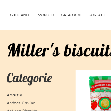
CHI SIAMO
PRODOTTI
CATALOGHI
CONTATTI
Miller's biscuit
Categorie
Amaizin
Andres Gavino
Artisan Biscuits