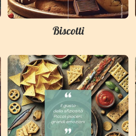
Biscotti