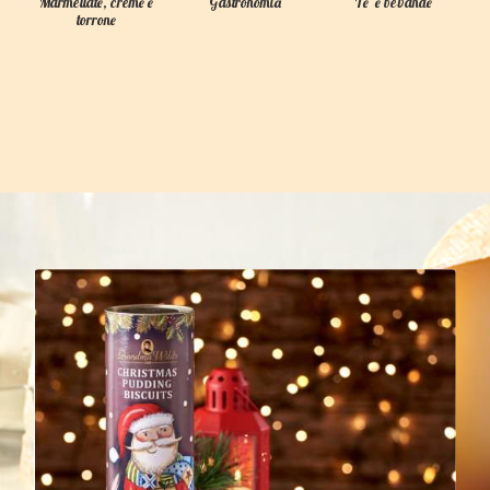
Marmellate, creme e
Gastronomia
Te' e bevande
torrone