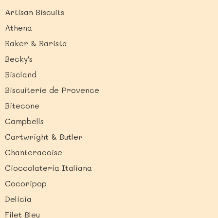
Artisan Biscuits
Athena
Baker & Barista
Becky's
Biscland
Biscuiterie de Provence
Bitecone
Campbells
Cartwright & Butler
Chanteracoise
Cioccolateria Italiana
Cocoripop
Delicia
Filet Bleu