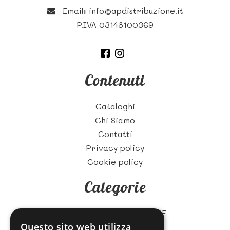
Email:
info@apdistribuzione.it
P.IVA 03148100369
Contenuti
Cataloghi
Chi Siamo
Contatti
Privacy policy
Cookie policy
Categorie
ZUCCHERO E CARAMELLE
Questo sito web utilizza
BISCOTTI