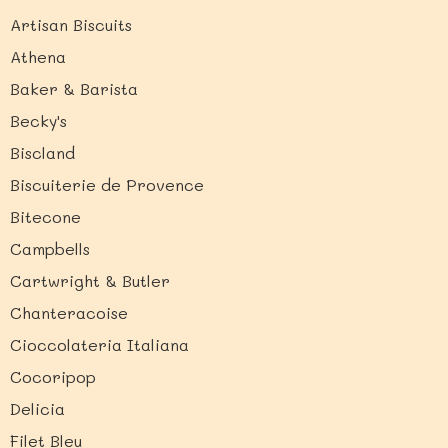
Artisan Biscuits
Athena
Baker & Barista
Becky's
Biscland
Biscuiterie de Provence
Bitecone
Campbells
Cartwright & Butler
Chanteracoise
Cioccolateria Italiana
Cocoripop
Delicia
Filet Bleu