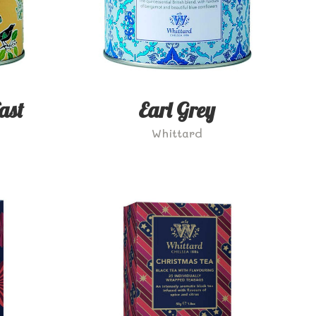
ast
Earl Grey
Whittard