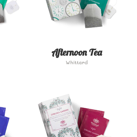
Afternoon Tea
Whittard