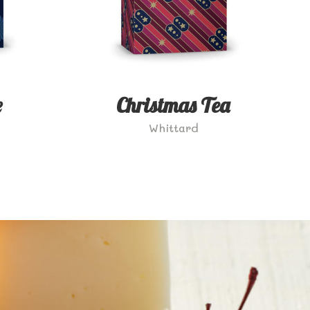
e
Christmas Tea
Whittard