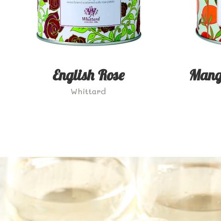
English Rose
Mang
Whittard