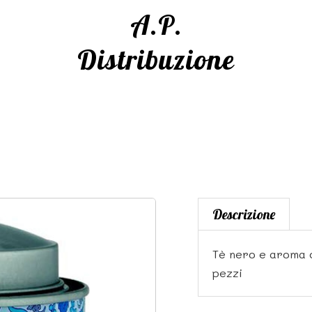
A.P.
Distribuzione
Descrizione
Tè nero e aroma d
pezzi