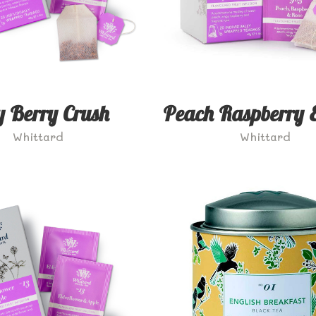
y Berry Crush
Peach Raspberry 
Whittard
Whittard