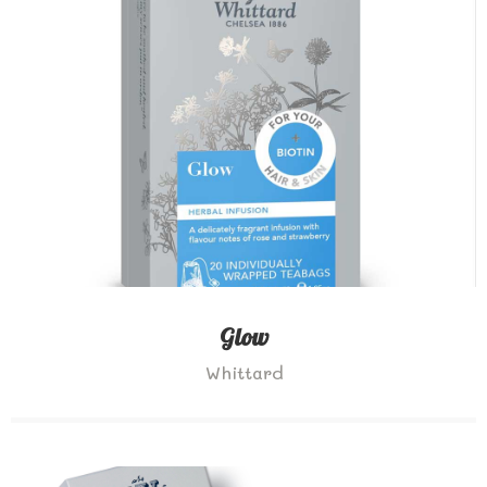
Glow
Whittard