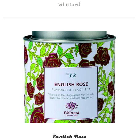
Whittard
English Rose