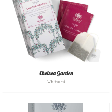
Chelsea Garden
Whittard