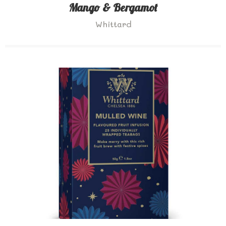
Mango & Bergamot
Whittard