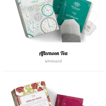
Afternoon Tea
Whittard