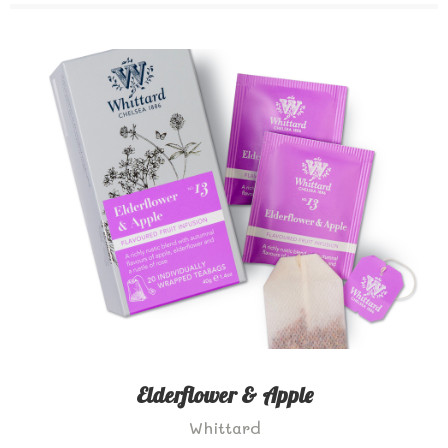
Elderflower & Apple
Whittard