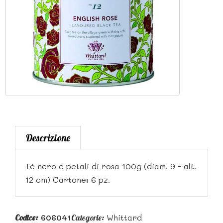
Descrizione
Tè nero e petali di rosa 100g (diam. 9 - alt.
12 cm) Cartone: 6 pz.
606041
Whittard
Codice:
Categorie: