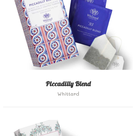
Piccadilly Blend
Whittard