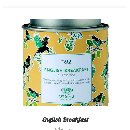
English Breakfast
Whittard