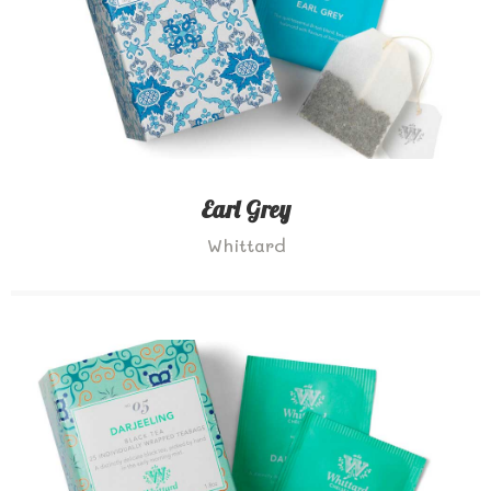
Earl Grey
Whittard