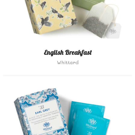
English Breakfast
Whittard