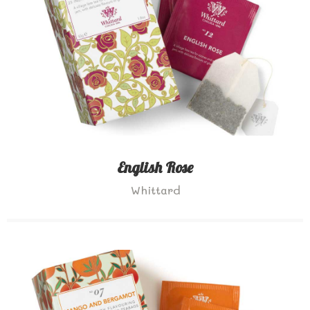
English Rose
Whittard