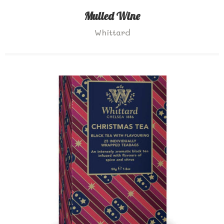
Mulled Wine
Whittard