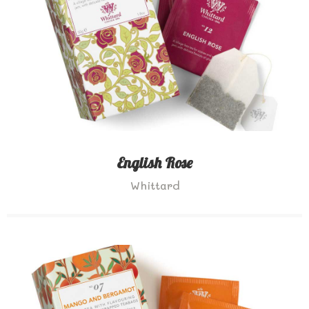
English Rose
Whittard