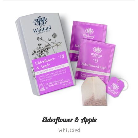
Elderflower & Apple
Whittard