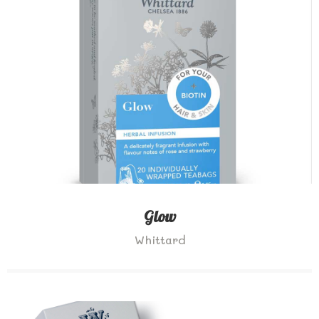
Glow
Whittard