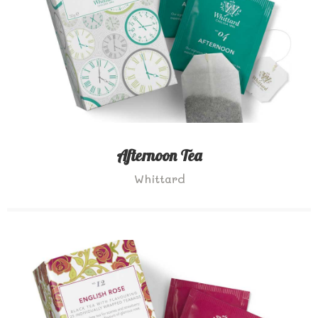
Afternoon Tea
Whittard