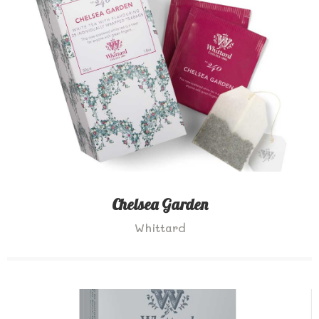
Chelsea Garden
Whittard