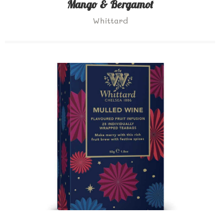
Mango & Bergamot
Whittard