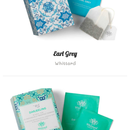
Earl Grey
Whittard