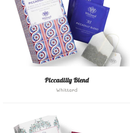
Piccadilly Blend
Whittard