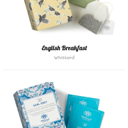
English Breakfast
Whittard