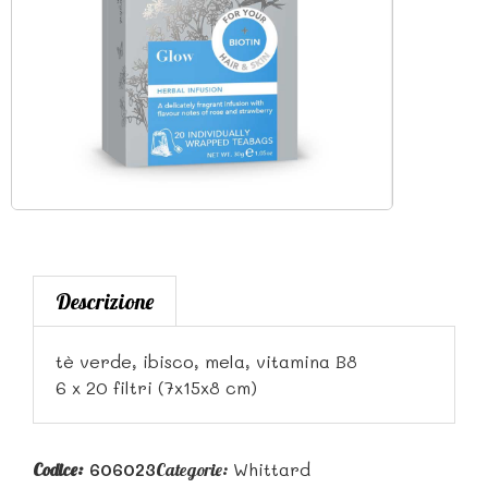
Descrizione
tè verde, ibisco, mela, vitamina B8
6 x 20 filtri (7x15x8 cm)
606023
Whittard
Codice:
Categorie: