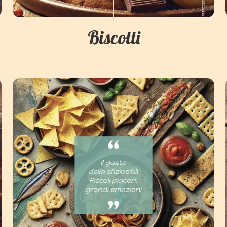
Biscotti