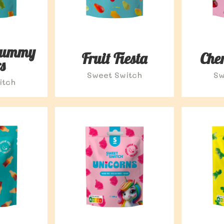
Gummy
Fruit Fiesta
Cher
s
Sweet Switch
Sw
itch