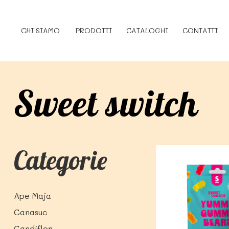
CHI SIAMO
PRODOTTI
CATALOGHI
CONTATTI
Sweet switch
Categorie
Ape Maja
Canasuc
Candiflor