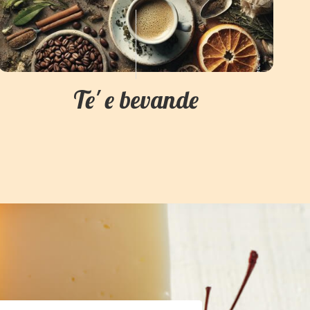
Te' e bevande