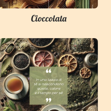
Cioccolata