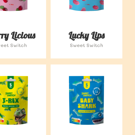
ry Licious
Lucky Lips
eet Switch
Sweet Switch