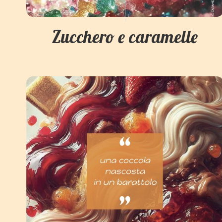
Zucchero e caramelle