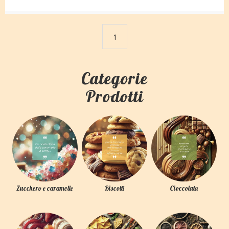
1
Categorie
Prodotti
Zucchero e caramelle
Biscotti
Cioccolata