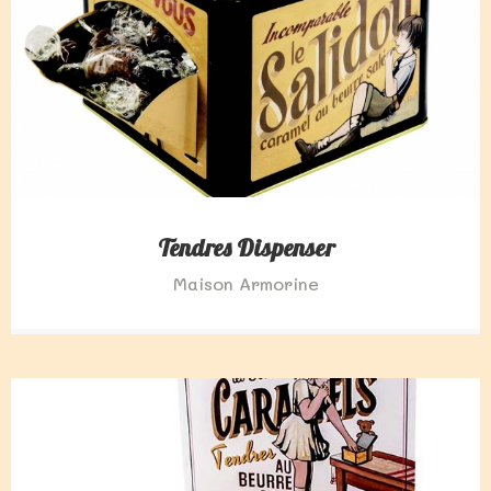
Tendres Dispenser
Maison Armorine