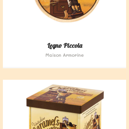
Legno Piccola
Maison Armorine