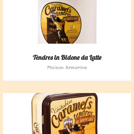
Tendres in Bidone da Latte
Maison Armorine