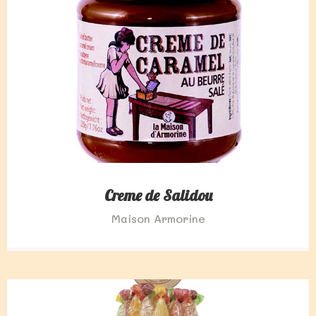
Creme de Salidou
Maison Armorine