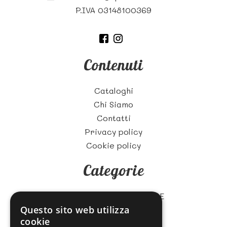
P.IVA 03148100369
Contenuti
Cataloghi
Chi Siamo
Contatti
Privacy policy
Cookie policy
Categorie
ZUCCHERO E CARAMELLE
Questo sito web utilizza
BISCOTTI
cookie
CIOCCOLATA