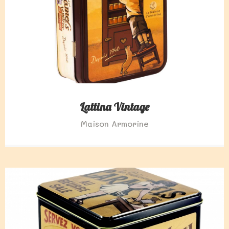
Lattina Vintage
Maison Armorine