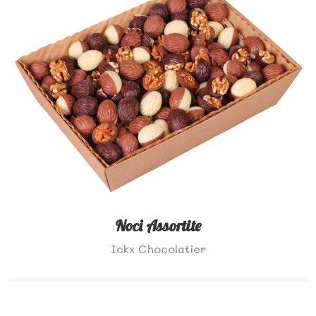
Noci Assortite
Ickx Chocolatier