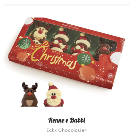
Renne e Babbi
Ickx Chocolatier