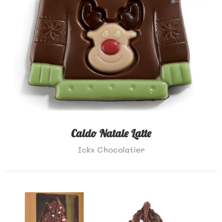
Caldo Natale Latte
Ickx Chocolatier