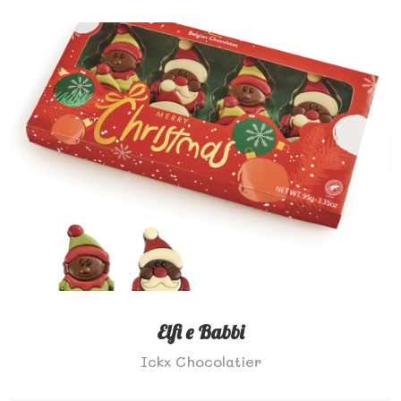
Elfi e Babbi
Ickx Chocolatier