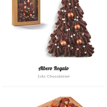
Albero Regalo
Ickx Chocolatier