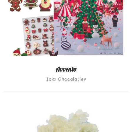
Avvento
Ickx Chocolatier