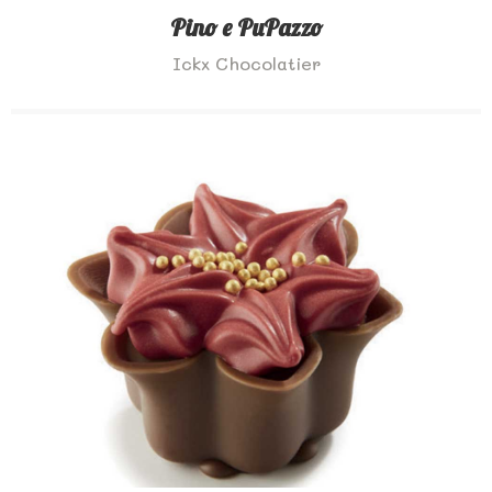
Pino e PuPazzo
Ickx Chocolatier