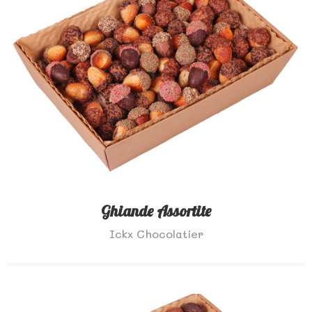
Ghiande Assortite
Ickx Chocolatier