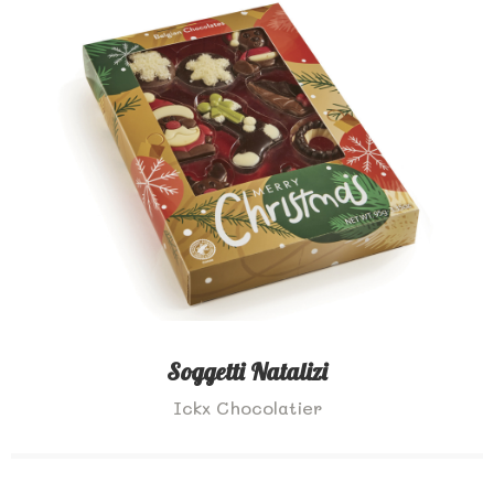
Soggetti Natalizi
Ickx Chocolatier