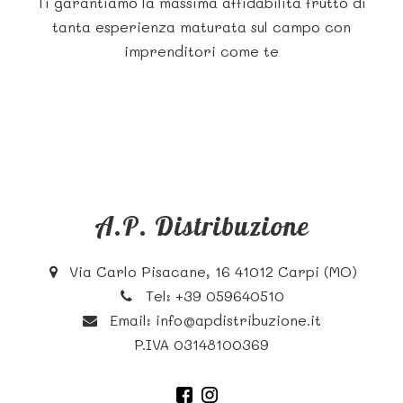
Ti garantiamo la massima affidabilità frutto di
tanta esperienza maturata sul campo con
imprenditori come te
A.P. Distribuzione
Via Carlo Pisacane, 16 41012 Carpi (MO)
Tel:
+39 059640510
Email:
info@apdistribuzione.it
P.IVA 03148100369