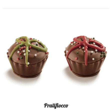
Pralifiocco