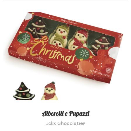
Alberelli e Pupazzi
Ickx Chocolatier