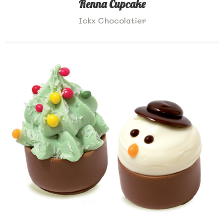
Renna Cupcake
Ickx Chocolatier