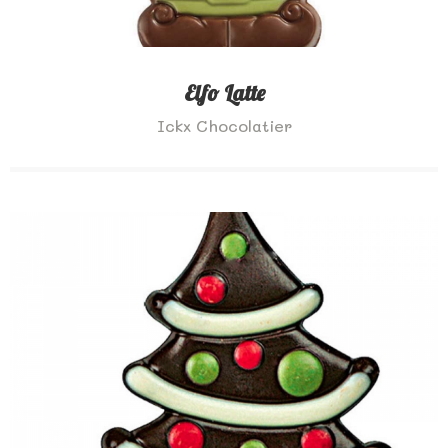
Elfo Latte
Ickx Chocolatier