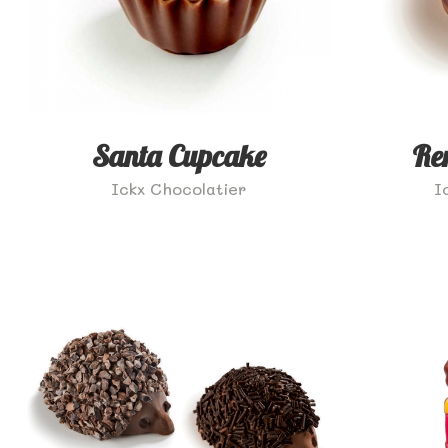
Santa Cupcake
Re
Ickx Chocolatier
I