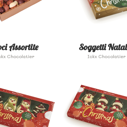
ci Assortite
Soggetti Natal
ckx Chocolatier
Ickx Chocolatier