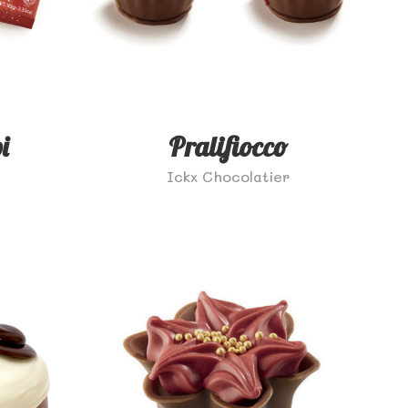
i
Pralifiocco
Ickx Chocolatier