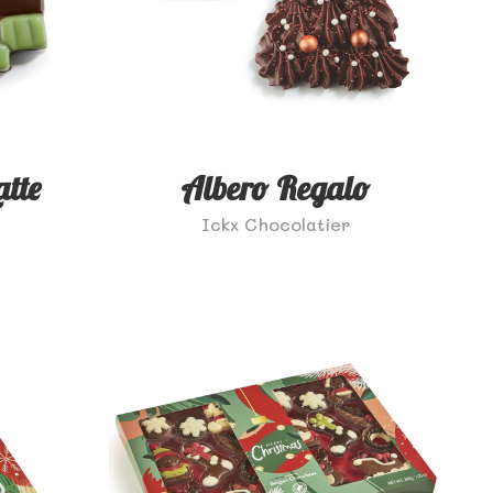
atte
Albero Regalo
Ickx Chocolatier