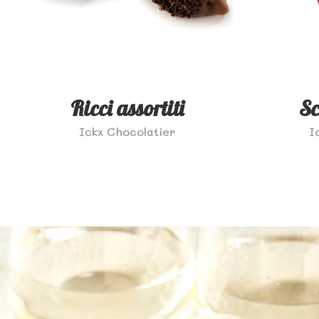
Ricci assortiti
Sc
Ickx Chocolatier
I