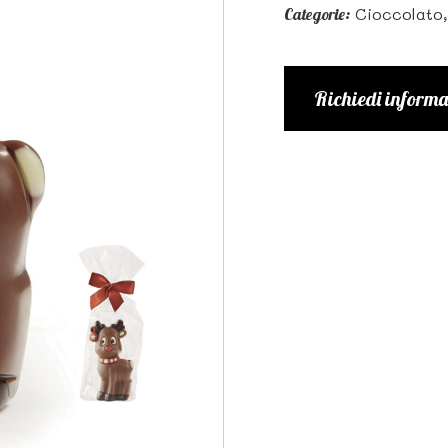
Cioccolato,
Categorie:
Richiedi informa