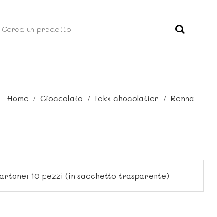
Home
Cioccolato
Ickx chocolatier
Renna
Cartone: 10 pezzi (in sacchetto trasparente)