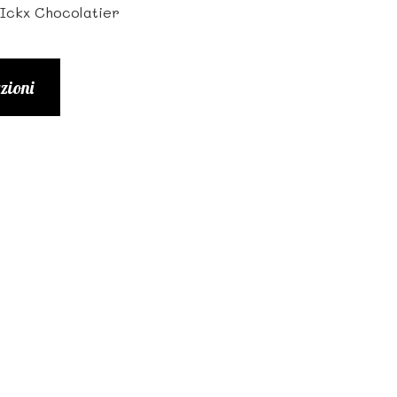
ickx Chocolatier
zioni