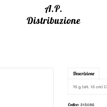
A.P.
Distribuzione
Descrizione
75 g (alt. 13 cm) 
315086
Codice: