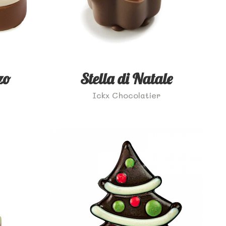
zo
Stella di Natale
Ickx Chocolatier