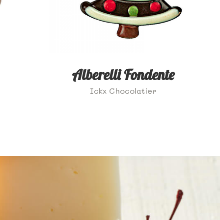
Alberelli Fondente
Ickx Chocolatier