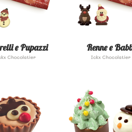
relli e Pupazzi
Renne e Babb
ckx Chocolatier
Ickx Chocolatier