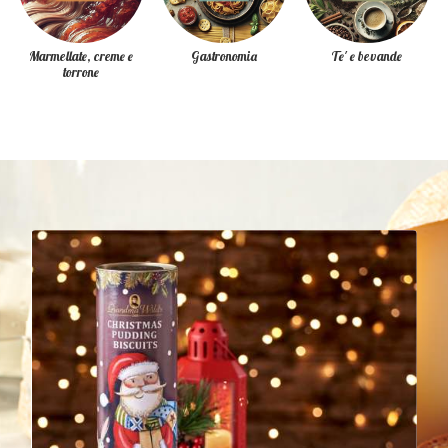
Marmellate, creme e
Gastronomia
Te' e bevande
torrone