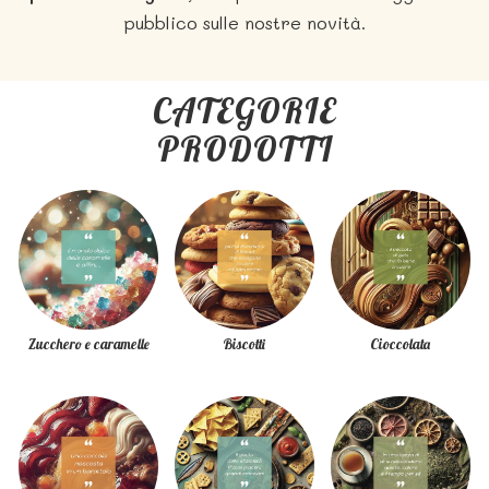
pubblico sulle nostre novità.
CATEGORIE
PRODOTTI
Zucchero e caramelle
Biscotti
Cioccolata