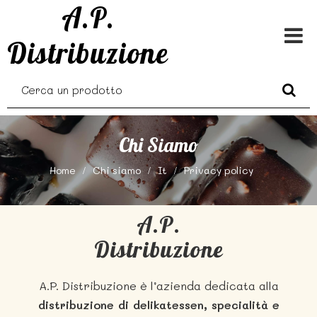
A.P.
Distribuzione
Chi Siamo
Home
Chi siamo
It
Privacy policy
A.P.
Distribuzione
A.P. Distribuzione è l’azienda dedicata alla
distribuzione di delikatessen, specialità e