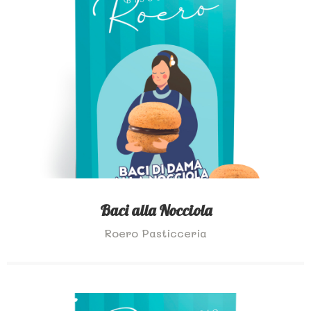
Baci alla Nocciola
Roero Pasticceria