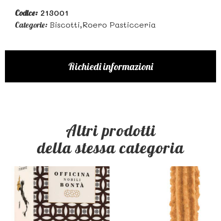
213001
Codice:
Biscotti,roero Pasticceria
Categorie:
Richiedi informazioni
Altri prodotti
della stessa categoria